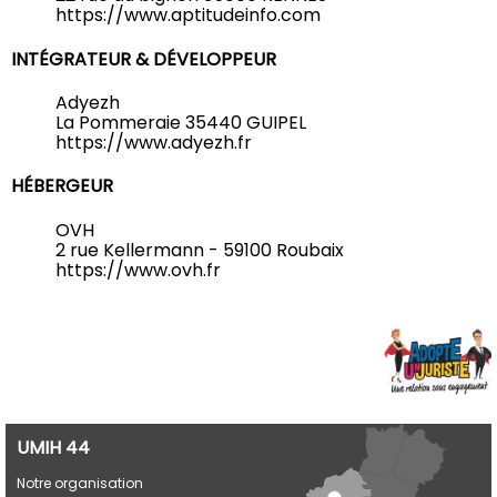
https://www.aptitudeinfo.com
INTÉGRATEUR & DÉVELOPPEUR
Adyezh
La Pommeraie 35440 GUIPEL
https://www.adyezh.fr
HÉBERGEUR
OVH
2 rue Kellermann - 59100 Roubaix
https://www.ovh.fr
UMIH 44
Notre organisation