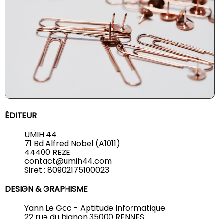
ÉDITEUR
UMIH 44
71 Bd Alfred Nobel (A1011)
44400 REZE
contact@umih44.com
Siret : 80902175100023
DESIGN & GRAPHISME
Yann Le Goc - Aptitude Informatique
22 rue du bignon 35000 RENNES