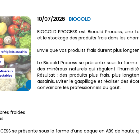
10/07/2026
BIOCOLD
BIOCOLD PROCESS est Biocold Process, une tec
et le stockage des produits frais dans les cham
Envie que vos produits frais durent plus longt
Le Biocold Process se présente sous la forme 
des minéraux naturels qui régulent l'humidité 
Résultat : des produits plus frais, plus long
assainis. Eviter le gaspillage et réaliser des 
convaincre les professionnels du goût.
res froides
es
ESS se présente sous la forme d'une coque en ABS de haute quali