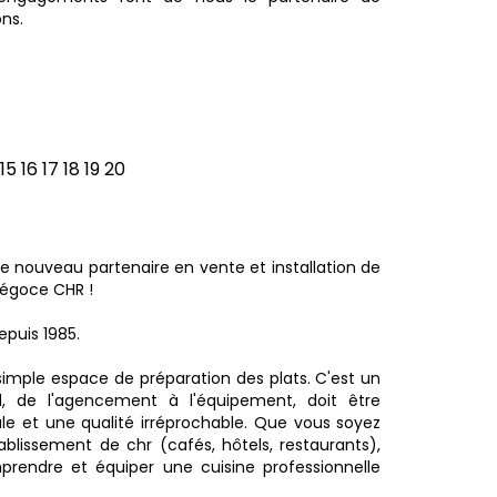
ns.
15
16
17
18
19
20
 nouveau partenaire en vente et installation de
Négoce CHR !
puis 1985.
 simple espace de préparation des plats. C'est un
 de l'agencement à l'équipement, doit être
le et une qualité irréprochable. Que vous soyez
tablissement de chr (cafés, hôtels, restaurants),
omprendre et équiper une cuisine professionnelle