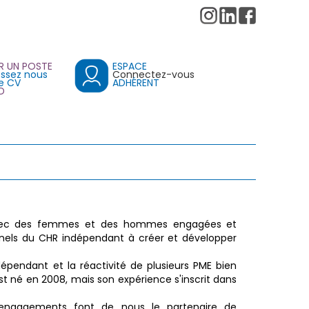
R UN POSTE
ESPACE
ssez nous
Connectez-vous
e CV
ADHÉRENT
D
 avec des femmes et des hommes engagées et
nels du CHR indépendant à créer et développer
dépendant et la réactivité de plusieurs PME bien
t né en 2008, mais son expérience s'inscrit dans
s engagements font de nous le partenaire de