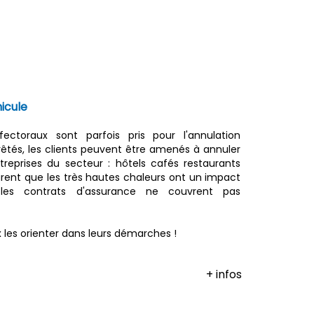
nicule
ectoraux sont parfois pris pour l'annulation
rêtés, les clients peuvent être amenés à annuler
ntreprises du secteur : hôtels cafés restaurants
arent que les très hautes chaleurs ont un impact
t les contrats d'assurance ne couvrent pas
 les orienter dans leurs démarches !
+ infos