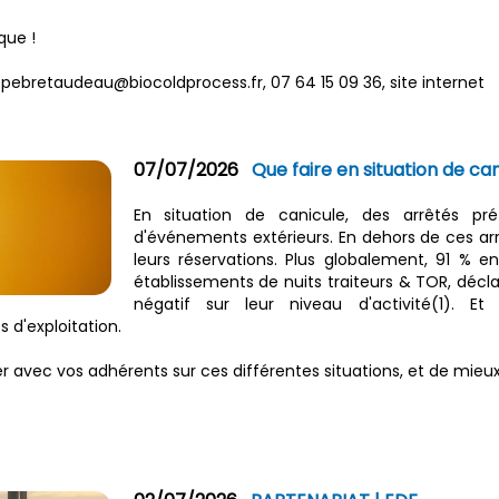
que !
ippebretaudeau@biocoldprocess.fr, 07 64 15 09 36, site internet
07/07/2026
Que faire en situation de ca
En situation de canicule, des arrêtés préf
d'événements extérieurs. En dehors de ces ar
leurs réservations. Plus globalement, 91 % e
établissements de nuits traiteurs & TOR, décl
négatif sur leur niveau d'activité(1). E
 d'exploitation.
 avec vos adhérents sur ces différentes situations, et de mieux