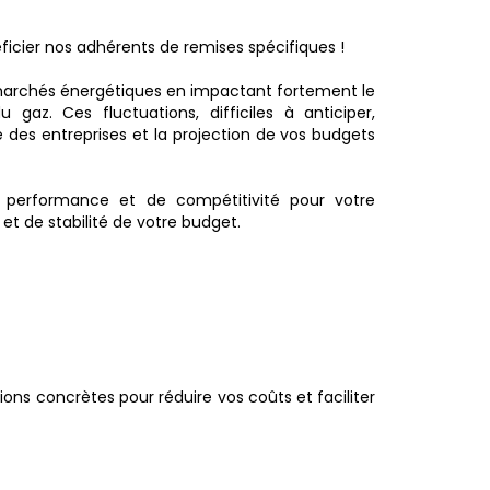
éficier nos adhérents de remises spécifiques !
 marchés énergétiques en impactant fortement le
gaz. Ces fluctuations, difficiles à anticiper,
re des entreprises et la projection de vos budgets
de performance et de compétitivité pour votre
et de stabilité de votre budget.
ons concrètes pour réduire vos coûts et faciliter