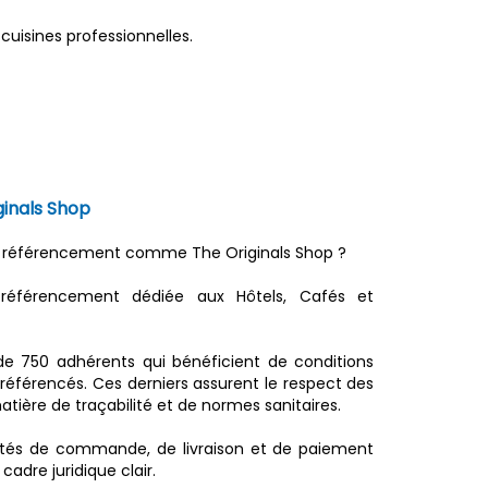
uisines professionnelles.
ginals Shop
de référencement comme The Originals Shop ?
référencement dédiée aux Hôtels, Cafés et
 de 750 adhérents qui bénéficient de conditions
référencés. Ces derniers assurent le respect des
ère de traçabilité et de normes sanitaires.
lités de commande, de livraison et de paiement
adre juridique clair.