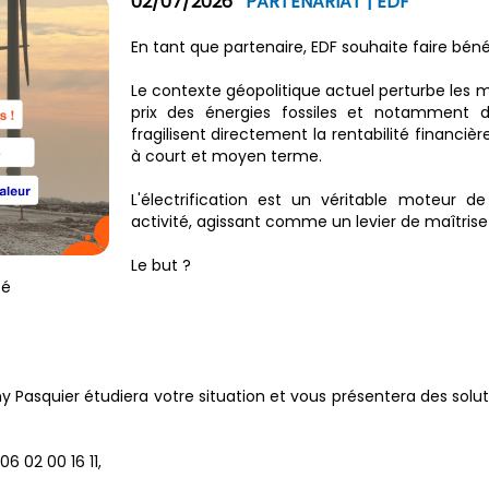
02/07/2026
PARTENARIAT | EDF
En tant que partenaire, EDF souhaite faire bén
Le contexte géopolitique actuel perturbe les
prix des énergies fossiles et notamment du 
fragilisent directement la rentabilité financiè
à court et moyen terme.
L'électrification est un véritable moteur 
activité, agissant comme un levier de maîtrise 
Le but ?
té
 Pasquier étudiera votre situation et vous présentera des soluti
6 02 00 16 11,