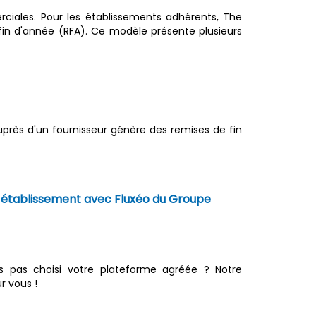
ciales. Pour les établissements adhérents, The
 fin d'année (RFA). Ce modèle présente plusieurs
près d'un fournisseur génère des remises de fin
re établissement avec Fluxéo du Groupe
urs pas choisi votre plateforme agréée ? Notre
r vous !