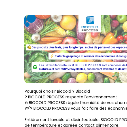
Pourquoi choisir Biocold ? Biocold
? BIOCOLD PROCESS respecte l'environnement
❄️ BIOCOLD PROCESS régule l'humidité de vos chamb
??'? BIOCOLD PROCESS vous fait faire des économi
Entièrement lavable et désinfectable, BIOCOLD PROC
de température et agréée contact alimentaire.