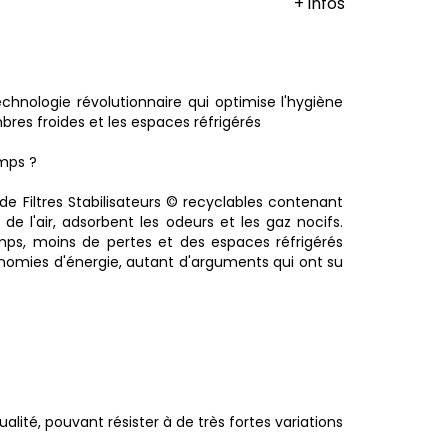
+ infos
hnologie révolutionnaire qui optimise l'hygiène
bres froides et les espaces réfrigérés
emps ?
de Filtres Stabilisateurs © recyclables contenant
de l'air, adsorbent les odeurs et les gaz nocifs.
temps, moins de pertes et des espaces réfrigérés
économies d'énergie, autant d'arguments qui ont su
té, pouvant résister à de très fortes variations