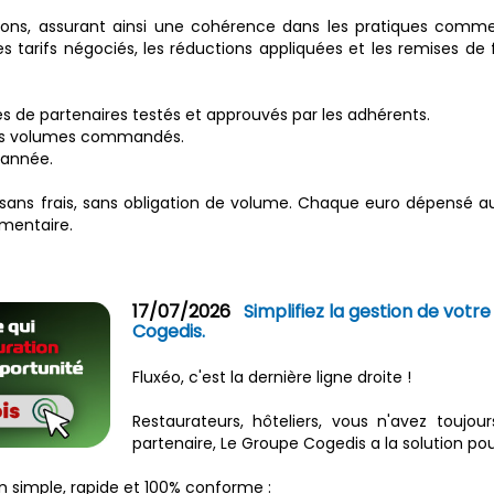
ions, assurant ainsi une cohérence dans les pratiques commer
es tarifs négociés, les réductions appliquées et les remises de
s de partenaires testés et approuvés par les adhérents.
t des volumes commandés.
'année.
sans frais, sans obligation de volume. Chaque euro dépensé au
émentaire.
17/07/2026
Simplifiez la gestion de vot
Cogedis.
Fluxéo, c'est la dernière ligne droite !
Restaurateurs, hôteliers, vous n'avez toujo
partenaire, Le Groupe Cogedis a la solution pou
on simple, rapide et 100% conforme :